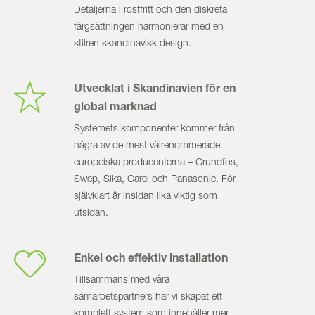
Detaljerna i rostfritt och den diskreta
färgsättningen harmonierar med en
stilren skandinavisk design.
Utvecklat i Skandinavien för en
global marknad
Systemets komponenter kommer från
några av de mest välrenommerade
europeiska producenterna – Grundfos,
Swep, Sika, Carel och Panaso­nic. För
självklart är insidan lika viktig som
utsidan.
Enkel och effektiv installation
Tillsammans med våra
samarbetspartners har vi skapat ett
komplett system som innehåller mer