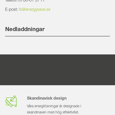
Telefon 0706-61 57 77
E-post:
fs@energysave.se
Nedladdningar
Skandinavisk design
Våra energilösningar är designade i
skandinaven med hög effektivitet.