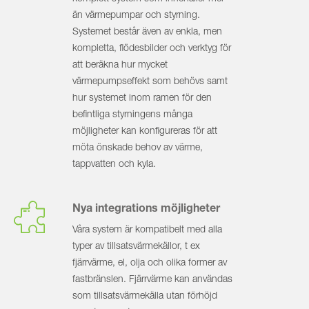
än värmepumpar och styrning.
Systemet består även av enkla, men
kompletta, flödesbilder och verktyg för
att beräkna hur mycket
värmepumpseffekt som behövs samt
hur systemet inom ramen för den
befintliga styrningens många
möjligheter kan konfigureras för att
möta önskade behov av värme,
tappvatten och kyla.
Nya integrations möjligheter
Våra system är kompatibelt med alla
typer av tillsatsvärmekällor, t ex
fjärrvärme, el, olja och olika former av
fastbränslen. Fjärrvärme kan användas
som tillsatsvärmekälla utan förhöjd