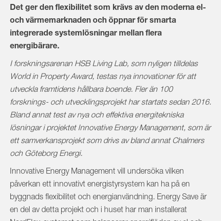
Det ger den flexibilitet som krävs av den moderna el-
och värmemarknaden och öppnar för smarta
integrerade systemlösningar mellan flera
energibärare.
I forskningsarenan HSB Living Lab, som nyligen tilldelas
World in Property Award, testas nya innovationer för att
utveckla framtidens hållbara boende. Fler än 100
forsknings- och utvecklingsprojekt har startats sedan 2016.
Bland annat test av nya och effektiva energitekniska
lösningar i projektet Innovative Energy Management, som är
ett samverkansprojekt som drivs av bland annat Chalmers
och Göteborg Energi.
Innovative Energy Management vill undersöka vilken
påverkan ett innovativt energistyrsystem kan ha på en
byggnads flexibilitet och energianvändning. Energy Save är
en del av detta projekt och i huset har man installerat