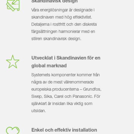
Skandinavisk design
Våra energilösningar är designade i
skandinaven med hög effektivitet.
Detaljerna i rostfritt och den diskreta
färgsättningen harmonierar med en
stilren skandinavisk design.
Utvecklat i Skandinavien för en
global marknad
Systemets komponenter kommer från
några av de mest välrenommerade
europeiska producenterna – Grundfos,
Swep, Sika, Carel och Panaso­nic. För
självklart är insidan lika viktig som
utsidan.
Enkel och effektiv installation