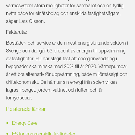
värmesystem stora möjligheter för samhället och en tydlig
nytta både för elnätsbolag och enskilda fastighetsägare,
säger Lars Olsson.
Faktaruta:
Bostäder- och service är den mest energislukande sektorn i
Sverige och där går 53 procent av energin till uppvärmning
av fastigheter. EU har slagit fast att energianvändning i
byggnader ska minska med 20% till år 2020. Värmepumpar
är ett bra alternativ för uppvärmning, både miljömässigt och
driftekonomiskt. De hämtar sin energi från solen vilken
lagras i berget, jorden, vattnet och luften och är
förnyelsebar.
Relaterade länkar
Energy Save
ES för kommersiella fastigheter