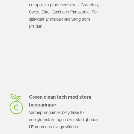
europeiska producenterna – Grundfos,
Swep, Sika, Carel och Panaso­nic. För
självklart är insidan lika viktig som
utsidan.
Green clean tech med stora
besparingar
Värmepumparnas betydelse för
energiomställningen ökar stadigt både
i Europa och övriga världen.