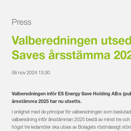
Press
Valberedningen utsed
Saves årsstämma 20
08 nov 2024 13:30
Valberedningen inför ES Energy Save Holding AB:s (publ
årsstämma 2025 har nu utsetts.
I enlighet med de principer för valberedningen som beslu
valberedning inför årsstämman 2025 bestå av minst tre och 
högst tre ledamöter ska utses av Bolagets röstmässigt stör