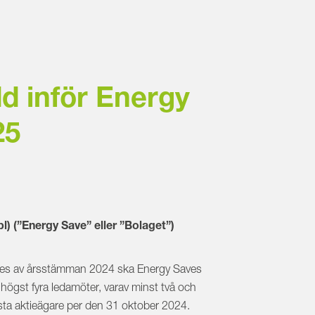
d inför Energy
25
) (”Energy Save” eller ”Bolaget”)
tades av årsstämman 2024 ska Energy Saves
högst fyra ledamöter, varav minst två och
sta aktieägare per den 31 oktober 2024.