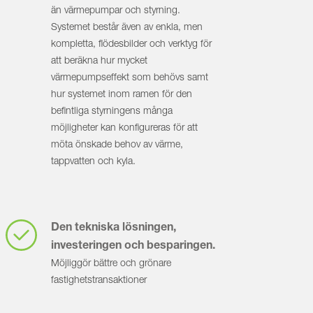
än värmepumpar och styrning.
Systemet består även av enkla, men
kompletta, flödesbilder och verktyg för
att beräkna hur mycket
värmepumpseffekt som behövs samt
hur systemet inom ramen för den
befintliga styrningens många
möjligheter kan konfigureras för att
möta önskade behov av värme,
tappvatten och kyla.
Den tekniska lösningen,
investeringen och besparingen.
Möjliggör bättre och grönare
fastighetstransaktioner